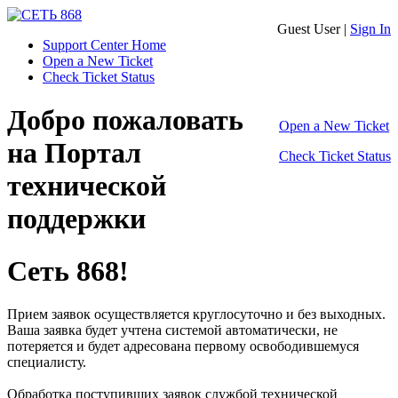
Guest User |
Sign In
Support Center Home
Open a New Ticket
Check Ticket Status
Добро пожаловать
Open a New Ticket
на Портал
Check Ticket Status
технической
поддержки
Сеть 868!
Прием заявок осуществляется круглосуточно и без выходных.
Ваша заявка будет учтена системой автоматически, не
потеряется и будет адресована первому освободившемуся
специалисту.
Обработка поступивших заявок службой технической